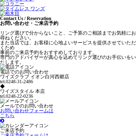
Contact Us / Reservation
お問い合わせ・ご来店予約
リング選びで分からないこと、ご予算のご相談までお気軽にお
尋ねください。
また当店では、お客様に心地よいサービスを提供させていただ
くため
事前のご来店予約をおすすめしております。
専門のアドバイザーが真心を込めてリング選びのお手伝いをい
たします。
電話でのお問い合わせ
ワイズクラブ イオン白河西郷店
tel.0248-31-2486
◆
ワイズスタイル 本店
tel.0248-22-0236
メールでのお問い合わせ
お問い合わせフォームは
こちら
ご来店予約
ご来店予約フォームは