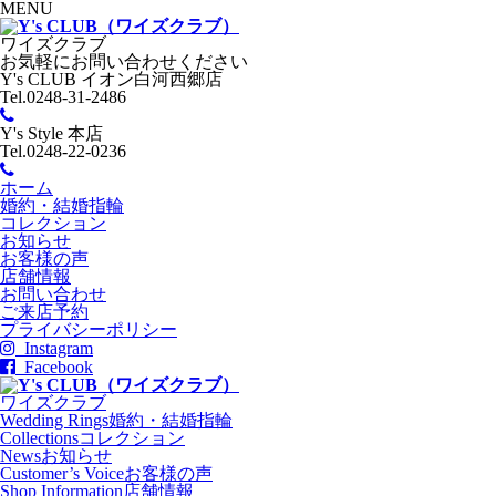
MENU
ワイズクラブ
お気軽にお問い合わせください
Y's CLUB イオン白河西郷店
Tel.0248-31-2486
Y's Style 本店
Tel.0248-22-0236
ホーム
婚約・結婚指輪
コレクション
お知らせ
お客様の声
店舗情報
お問い合わせ
ご来店予約
プライバシーポリシー
Instagram
Facebook
ワイズクラブ
Wedding Rings
婚約・結婚指輪
Collections
コレクション
News
お知らせ
Customer’s Voice
お客様の声
Shop Information
店舗情報