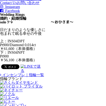
Contact Us
お問い合わせ
Instagram
Facebook
Wedding Rings
婚約・結婚指輪
solo ｿｰﾚ ～おひさま～
日だまりのような優しさに
包まれて眠る幸せの午後
上：INS04DPT
Pt900/Diamond 0.014ct
￥61,600（本体価格）
下：INS04NPT
Pt900
￥56,100（本体価格）
インセンブレ｜指輪一覧
指輪ブランド